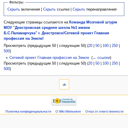
Фильтры
Скрыть
включения |
Скрыть
ссылки |
Скрыть
перенаправления
Следующие страницы ссылаются на
Команда Мозговой штурм
МОУ "Днестровская средняя школа №1 имени
Б.С.Паламарчука" г. Днестровск/Сетевой проект Главная
профессия на Земле!
:
Просмотреть (предыдущие 50 | следующие 50) (
20
|
50
|
100
|
250
|
500
)
Сетевой проект Главная профессия на Земле
‎
(
← ссылки
)
Просмотреть (предыдущие 50 | следующие 50) (
20
|
50
|
100
|
250
|
500
)
Политика конфиденциальности
О Wiki Mininuniver
Отказ от ответственности